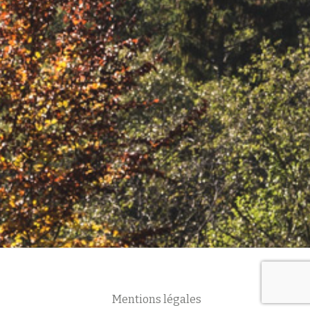
SERVICE
DE
LA
CONSTRUCTION
BOIS
Mentions légales