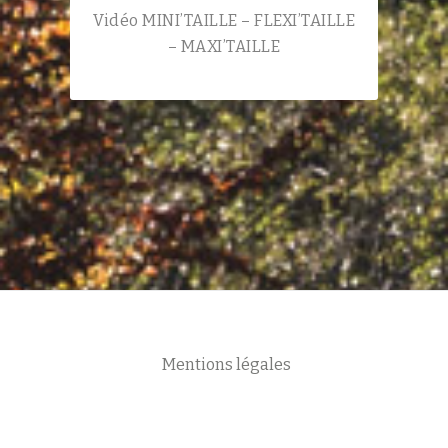
Vidéo MINI’TAILLE – FLEXI’TAILLE
– MAXI’TAILLE
Mentions légales