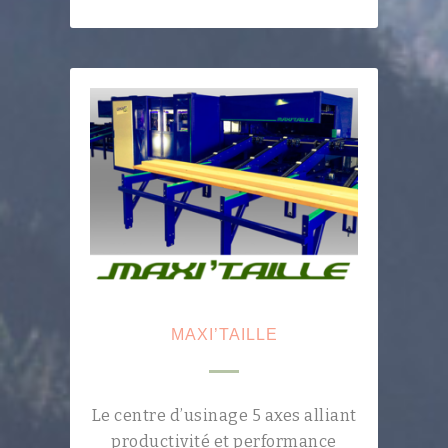
MAXI’TAILLE
Le centre d’usinage 5 axes alliant
productivité et performance