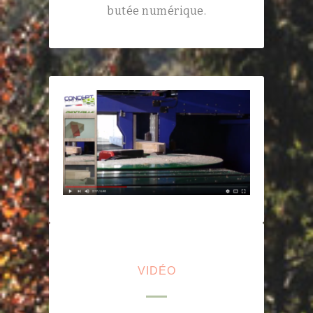
butée numérique.
VIDÉO