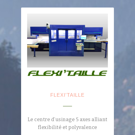
FLEXI’TAILLE
Le centre d’usinage 5 axes alliant
flexibilité et polyvalence