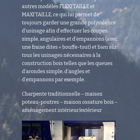
autres modèles FLEXI’TAILLE et
MAXI’TAILLE, ce qui lui permet de
toujours garder une grande polyvalence
d’usinage afin d’effectuer les coupes
simple, angulaires et d’empannons (avec
une fraise dites « bouffe-tout) et bien sûr
tous les usinages nécessaires à la
construction bois telles que les queues
d’arondes simple, d’angles et
d’empannons par exemple.
Charpente traditionnelle – maison
poteau-poutres – maison ossature bois –
aménagement intérieur/extérieur