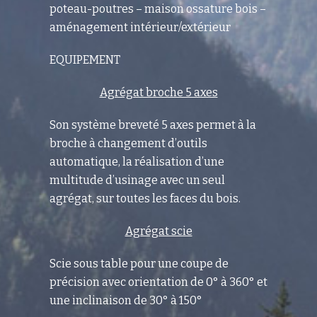
poteau-poutres – maison ossature bois –
aménagement intérieur/extérieur
EQUIPEMENT
Agrégat broche 5 axes
Son système breveté 5 axes permet à la
broche à changement d’outils
automatique, la réalisation d’une
multitude d’usinage avec un seul
agrégat, sur toutes les faces du bois.
Agrégat scie
Scie sous table pour une coupe de
précision avec orientation de 0° à 360° et
une inclinaison de 30° à 150°