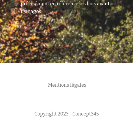
précisément en référence les bois avant
usinages
Mentions légales
Copyright 2023 - Concept345
Menu