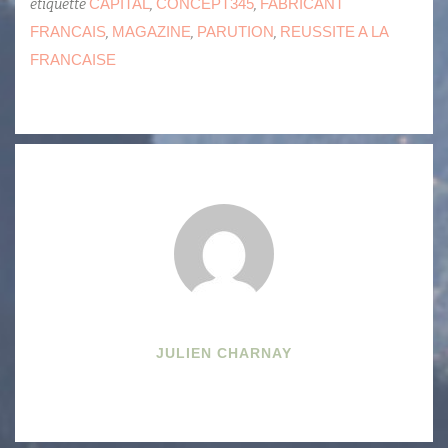
CAPITAL
CONCEPT345
FABRICANT
étiquette
,
,
FRANCAIS
MAGAZINE
PARUTION
REUSSITE A LA
,
,
,
FRANCAISE
JULIEN CHARNAY